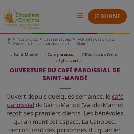
JE DONNE
Nos projets
Les réalisations
Actualités des projets
Ouverture du café paroissial de Saint-Mandé
#
Saint-Mandé
#
Café paroissial
#
Diocèse de Créteil
#
Eglise verte
OUVERTURE DU CAFÉ PAROISSIAL DE
SAINT-MANDÉ
Ouvert depuis quelques semaines, le
café
paroissial
de Saint-Mandé (Val-de-Marne)
reçoit ses premiers clients. Les bénévoles
qui animent cet espace, La Canopée,
rencontrent des personnes du quartier