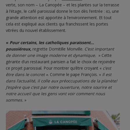
verte, son nom – La Canopée – et les plantes sur la terrasse
à l’étage, le café paroissial donne le ton dès l’entrée : ici, une
grande attention est apportée à l’environnement. Et tout
cela est expliqué aux clients qui franchissent les portes
vitrées du nouvel établissement.
«
Pour certains, les catholiques paraissent…
poussiéreux,
regrette Domitille Monville.
C’est important
de donner une image moderne et dynamique.
» Cette
gérante d’un restaurant parisien a fait le choix de rejoindre
ce projet paroissial. Pour montrer qu’être croyant «
c’est
être dans le concret »
. Comme le pape François. «
Il est
dans l’actualité, il colle aux préoccupations de la planète!
J’espère que c’est par notre ouverture, notre sourire et
notre accueil que les gens vont voir comment nous
sommes.
»