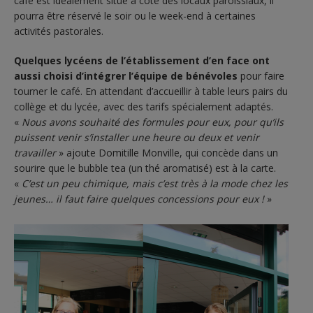
café est idéalement situé à côté des locaux paroissiaux, il
pourra être réservé le soir ou le week-end à certaines
activités pastorales.
Quelques lycéens de l’établissement d’en face ont
aussi choisi d’intégrer l’équipe de bénévoles
pour faire
tourner le café. En attendant d’accueillir à table leurs pairs du
collège et du lycée, avec des tarifs spécialement adaptés.
«
Nous avons souhaité des formules pour eux, pour qu’ils
puissent venir s’installer une heure ou deux et venir
travailler
» ajoute Domitille Monville, qui concède dans un
sourire que le bubble tea (un thé aromatisé) est à la carte.
«
C’est un peu chimique, mais c’est très à la mode chez les
jeunes… il faut faire quelques concessions pour eux !
»