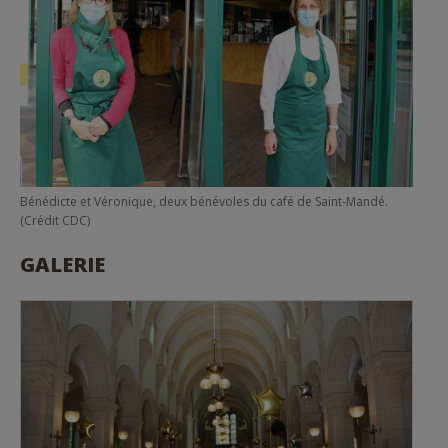
Bénédicte et Véronique, deux bénévoles du café de Saint-Mandé.
(Crédit CDC)
GALERIE