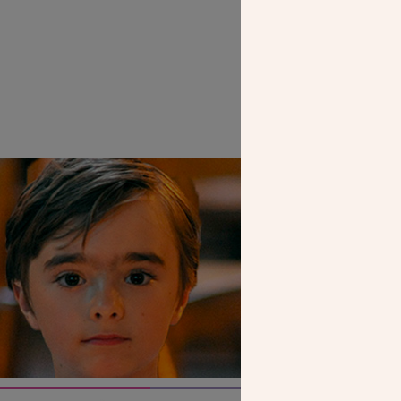
SEUL VOTR
NOUS PERME