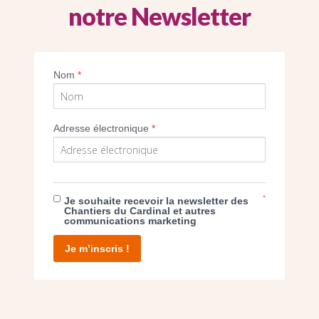
notre Newsletter
Imprimer
Nom
*
Adresse électronique
*
E DON
*
Je souhaite recevoir la newsletter des
Chantiers du Cardinal et autres
communications marketing
T D’AGIR
Je m’inscris !