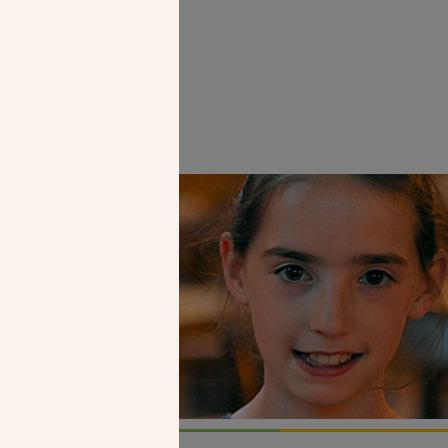
logne
Faire un don