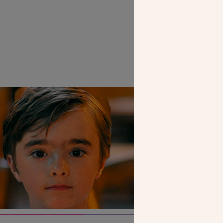
Le Pè
SEUL VOTR
NOUS PERME