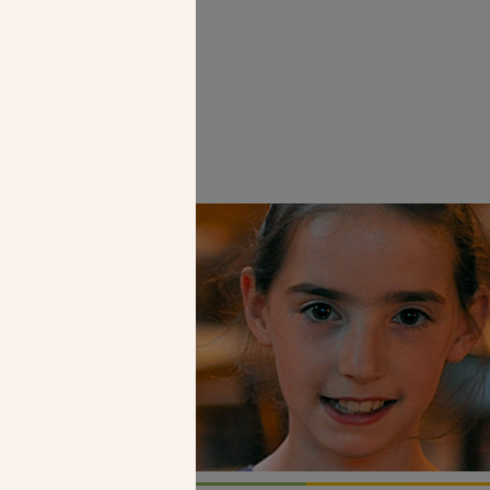
 Mgr Nahmias,
Faire un don