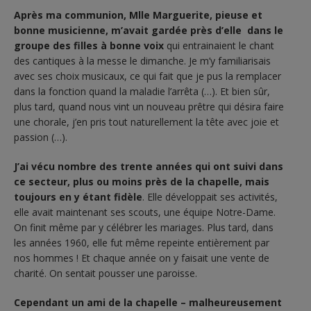
Après ma communion, Mlle Marguerite, pieuse et
bonne musicienne, m’avait gardée près d’elle dans le
groupe des filles à bonne voix
qui entrainaient le chant
des cantiques à la messe le dimanche. Je m’y familiarisais
avec ses choix musicaux, ce qui fait que je pus la remplacer
dans la fonction quand la maladie l’arrêta (…). Et bien sûr,
plus tard, quand nous vint un nouveau prêtre qui désira faire
une chorale, j’en pris tout naturellement la tête avec joie et
passion (…).
J’ai vécu nombre des trente années qui ont suivi dans
ce secteur, plus ou moins près de la chapelle, mais
toujours en y étant fidèle
. Elle développait ses activités,
elle avait maintenant ses scouts, une équipe Notre-Dame.
On finit même par y célébrer les mariages. Plus tard, dans
les années 1960, elle fut même repeinte entièrement par
nos hommes ! Et chaque année on y faisait une vente de
charité. On sentait pousser une paroisse.
Cependant un ami de la chapelle – malheureusement