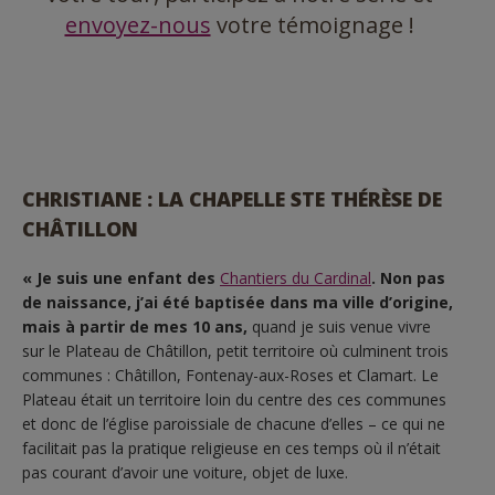
envoyez-nous
votre témoignage !
CHRISTIANE : LA CHAPELLE STE THÉRÈSE DE
CHÂTILLON
« Je suis une enfant des
Chantiers du Cardinal
. Non pas
de naissance, j’ai été baptisée dans ma ville d’origine,
mais à partir de mes 10 ans,
quand je suis venue vivre
sur le Plateau de Châtillon, petit territoire où culminent trois
communes : Châtillon, Fontenay-aux-Roses et Clamart. Le
Plateau était un territoire loin du centre des ces communes
et donc de l’église paroissiale de chacune d’elles – ce qui ne
facilitait pas la pratique religieuse en ces temps où il n’était
pas courant d’avoir une voiture, objet de luxe.