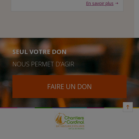
En savoir plus
SEUL VOTRE DON
NOUS PERMET D’AGIR
FAIRE UN DON