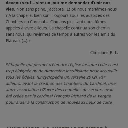
devenu veuf – vint un jour me demander d’unir nos
vies.
Non sans peine, j’acceptai. Et où nous mariâmes-nous
? À la chapelle, bien sûr ! Toujours sous les auspices des
Chantiers du Cardinal… Cinq ans plus tard nous fûmes
appelés à vivre ailleurs. La chapelle continua son chemin
sans nous, qui revînmes de temps à autres voir les amis du
Plateau. (…) »
Christiane B.-L.
*
Chapelle qui permet d’étendre l’église lorsque celle-ci est
trop éloignée ou de dimension insuffisante pour accueillir
tous les fidèles. (Encyclopédie universelle 2012). Par
ailleurs, avant la création des Chantiers du Cardinal, une
autre association l’Œuvre des chapelles de secours avait
été créée par le cardinal François Richard de la Vergne
pour aider à la construction de nouveaux lieux de culte
.