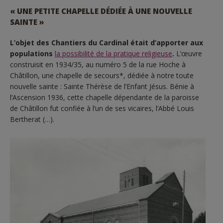
« UNE PETITE CHAPELLE DÉDIÉE À UNE NOUVELLE
SAINTE »
L’objet des Chantiers du Cardinal était d’apporter aux
populations
la possibilité de la pratique religieuse
.
L’œuvre
construisit en 1934/35, au numéro 5 de la rue Hoche à
Châtillon, une chapelle de secours*, dédiée à notre toute
nouvelle sainte : Sainte Thérèse de l’Enfant Jésus. Bénie à
l’Ascension 1936, cette chapelle dépendante de la paroisse
de Châtillon fut confiée à l’un de ses vicaires, l’Abbé Louis
Bertherat (…).