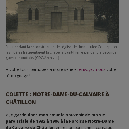
En attendant la reconstruction de l’église de l’Immaculée Conception,
les fidèles fréquentaient la chapelle Saint-Pierre pendant la Seconde
guerre mondiale. (CDC/Archives)
À votre tour, participez à notre série et
envoyez-nous
votre
témoignage !
COLETTE : NOTRE-DAME-DU-CALVAIRE À
CHÂTILLON
«
Je garde dans mon cœur le souvenir de ma vie
paroissiale de 1982 à 1986 à la Paroisse Notre-Dame
du Calvaire de Châtillon
en région parisienne, construite