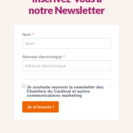
notre Newsletter
Nom
*
Imprimer
Adresse électronique
*
*
Je souhaite recevoir la newsletter des
Chantiers du Cardinal et autres
communications marketing
E DON
Je m’inscris !
T D’AGIR