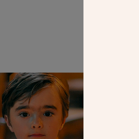
SEUL VOTR
NOUS PERME