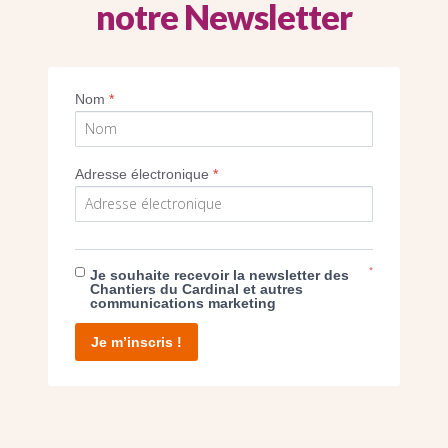
notre Newsletter
Nom
*
SEUL VOTRE DON
Adresse électronique
*
NOUS PERMET D’AGIR
FAIRE UN DON
*
Je souhaite recevoir la newsletter des
Chantiers du Cardinal et autres
communications marketing
Je m’inscris !