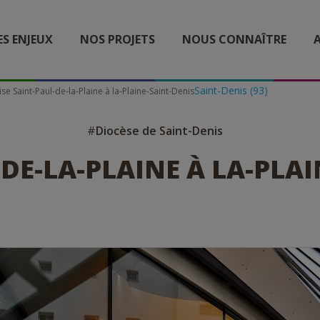
ES ENJEUX
NOS PROJETS
NOUS CONNAÎTRE
A
Saint-Denis (93)
ise Saint-Paul-de-la-Plaine à la-Plaine-Saint-Denis
#
Diocèse de Saint-Denis
DE-LA-PLAINE À LA-PLAI