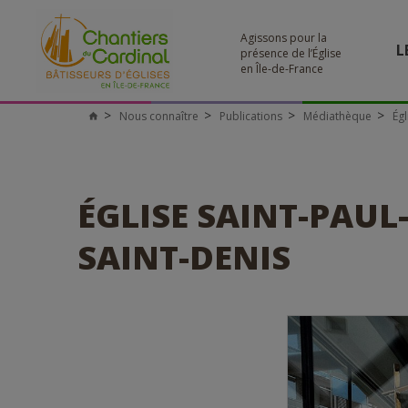
Agissons pour la
L
présence de l’Église
en Île-de-France
Nous connaître
Publications
Médiathèque
Égl
Chantiers
du
Cardinal
ÉGLISE SAINT-PAUL-
SAINT-DENIS