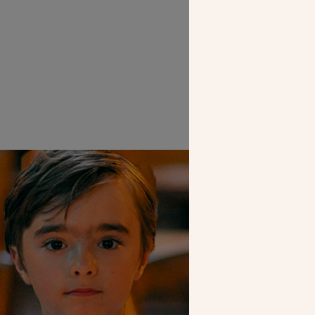
SEUL VOTR
NOUS PERME