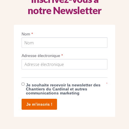
notre Newsletter
Nom
*
Imprimer
Adresse électronique
*
*
Je souhaite recevoir la newsletter des
E DON
Chantiers du Cardinal et autres
communications marketing
T D’AGIR
Je m’inscris !