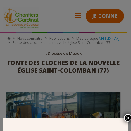
JE DONNE
Meaux (77)
Nous connaître
Publications
Médiathèque
Chantiers
Fonte des cloches de la nouvelle église Saint-Colomban (77)
du
Cardinal
#
Diocèse de Meaux
FONTE DES CLOCHES DE LA NOUVELLE
ÉGLISE SAINT-COLOMBAN (77)
×