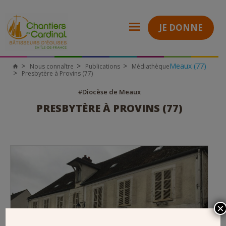
JE DONNE
Meaux (77)
Nous connaître
Publications
Médiathèque
Chantiers
Presbytère à Provins (77)
du
Cardinal
#
Diocèse de Meaux
PRESBYTÈRE À PROVINS (77)
×