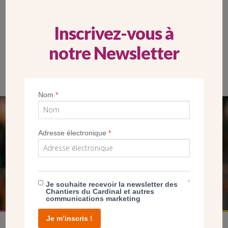
Inscrivez-vous à
notre Newsletter
Nom
*
SEUL VOTRE DON
Adresse électronique
*
NOUS PERMET D’AGIR
FAIRE UN DON
*
Je souhaite recevoir la newsletter des
Chantiers du Cardinal et autres
communications marketing
Je m’inscris !