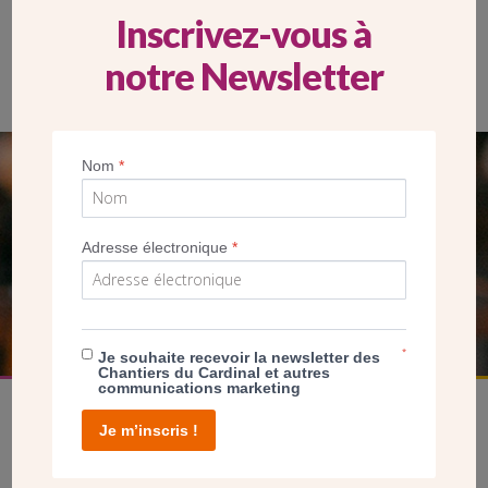
Inscrivez-vous à
notre Newsletter
Nom
*
SEUL VOTRE DON
NOUS PERMET D’AGIR
Adresse électronique
*
FAIRE UN DON
*
Je souhaite recevoir la newsletter des
Chantiers du Cardinal et autres
communications marketing
Je m’inscris !