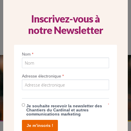
Inscrivez-vous à
notre Newsletter
Projet de circulation et d’aménagement proposé par le diocèse
de Paris pour l’intérieur de la cathédrale. (Crédit Diocèse de
Paris)
Nom
*
SEUL VOTRE DON
Adresse électronique
*
NOUS PERMET D’AGIR
FAIRE UN DON
*
Je souhaite recevoir la newsletter des
Chantiers du Cardinal et autres
communications marketing
Je m’inscris !