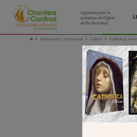
Agissons pour la
L
présence de l’Église
en Île-de-France
Évènements / Partenariat
Culture
Catholica, un li
Chantiers
du
Cardinal