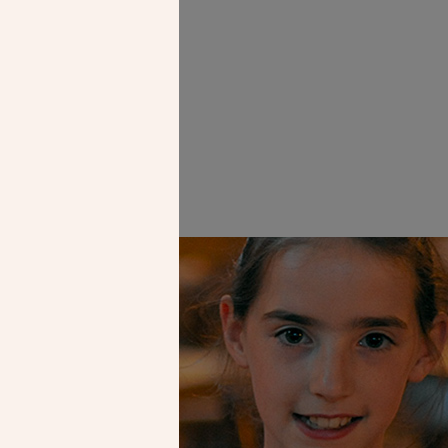
es chrétiennes.
Faire un don