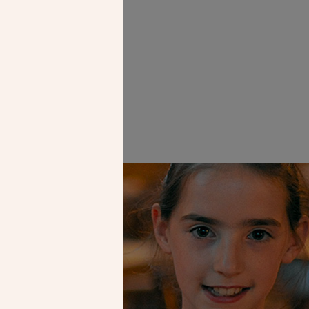
 Paris réalisée
Faire un don