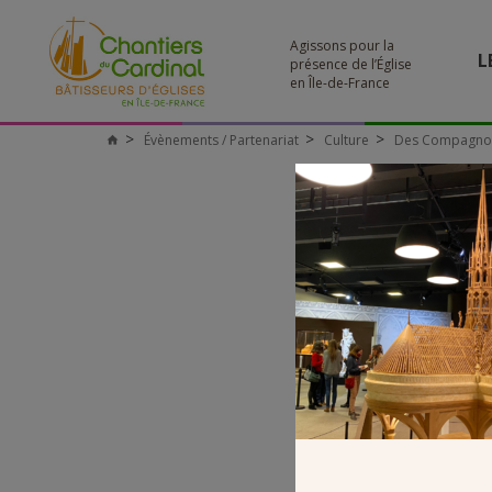
Agissons pour la
L
présence de l’Église
en Île-de-France
Évènements / Partenariat
Culture
Des Compagnons
Chantiers
du
Cardinal