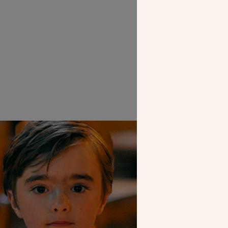
Maquette de la 
SEUL VOTR
NOUS PERME