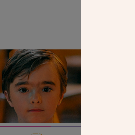
SEUL VOTR
NOUS PERME