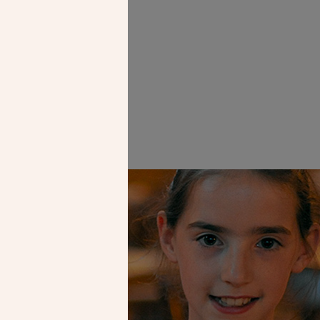
e Saint-Sulpice
Faire un don