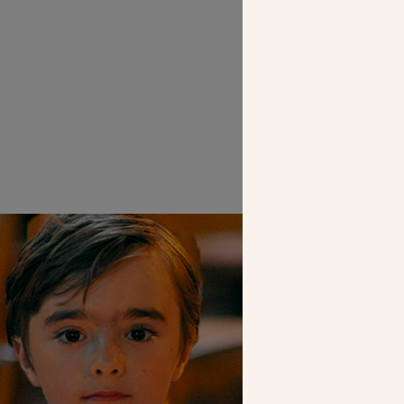
Saint-Michel te
SEUL VOTR
NOUS PERME