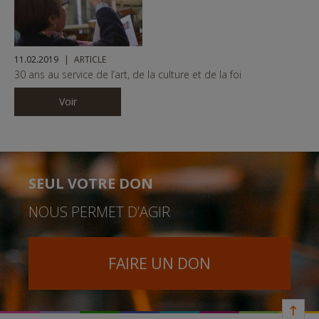
11.02.2019
ARTICLE
30 ans au service de l’art, de la culture et de la foi
Voir
SEUL VOTRE DON
NOUS PERMET D’AGIR
FAIRE UN DON