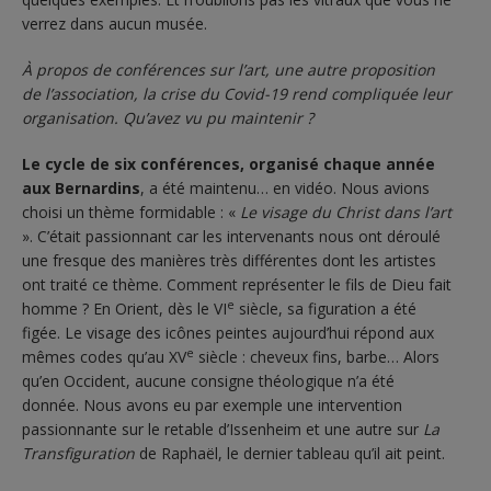
verrez dans aucun musée.
À propos de conférences sur l’art, une autre proposition
de l’association, la crise du Covid-19 rend compliquée leur
organisation. Qu’avez vu pu maintenir ?
Le cycle de six conférences, organisé chaque année
aux Bernardins
, a été maintenu… en vidéo. Nous avions
choisi un thème formidable : «
Le visage du Christ dans l’art
». C’était passionnant car les intervenants nous ont déroulé
une fresque des manières très différentes dont les artistes
ont traité ce thème. Comment représenter le fils de Dieu fait
e
homme ? En Orient, dès le VI
siècle, sa figuration a été
figée. Le visage des icônes peintes aujourd’hui répond aux
e
mêmes codes qu’au XV
siècle : cheveux fins, barbe… Alors
qu’en Occident, aucune consigne théologique n’a été
donnée. Nous avons eu par exemple une intervention
passionnante sur le retable d’Issenheim et une autre sur
La
Transfiguration
de Raphaël, le dernier tableau qu’il ait peint.