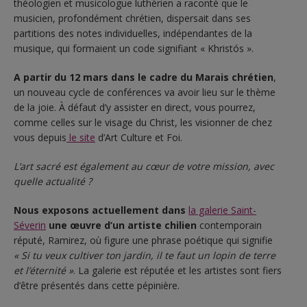
théologien et musicologue luthérien a raconté que le
musicien, profondément chrétien, dispersait dans ses
partitions des notes individuelles, indépendantes de la
musique, qui formaient un code signifiant « Khristós ».
A partir du 12 mars dans le cadre du Marais chrétien
,
un nouveau cycle de conférences va avoir lieu sur le thème
de la joie. À défaut d’y assister en direct, vous pourrez,
comme celles sur le visage du Christ, les visionner de chez
vous depuis
le site
d’Art Culture et Foi.
L’art sacré est également au cœur de votre mission, avec
quelle actualité ?
Nous exposons actuellement dans
la galerie Saint-
Séverin
une œuvre d’un artiste chilien
contemporain
réputé, Ramirez, où figure une phrase poétique qui signifie
« Si tu veux cultiver ton jardin, il te faut un lopin de terre
et l’éternité »
. La galerie est réputée et les artistes sont fiers
d’être présentés dans cette pépinière.