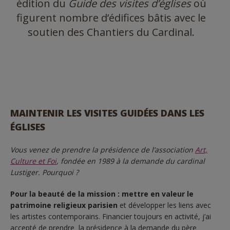
édition du
Guide des visites d’églises
où
figurent nombre d’édifices bâtis avec le
soutien des Chantiers du Cardinal.
MAINTENIR LES VISITES GUIDÉES DANS LES
ÉGLISES
Vous venez de prendre la présidence de l’association
Art,
Culture et Foi
,
fondée en 1989 à la demande du cardinal
Lustiger. Pourquoi ?
Pour la beauté de la mission : mettre en valeur le
patrimoine religieux parisien
et développer les liens avec
les artistes contemporains. Financier toujours en activité, j’ai
accepté de prendre la présidence à la demande du père