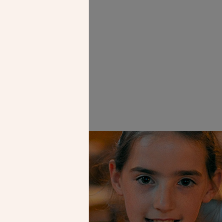
Denis. (CDC)
Faire un don