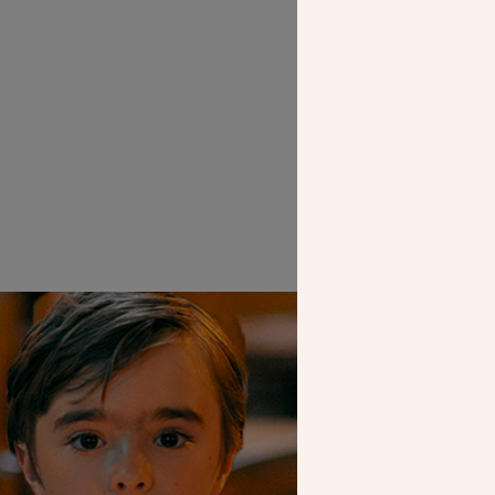
Détail d’un 
SEUL VOTR
NOUS PERME