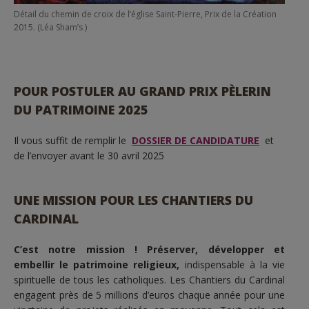
Détail du chemin de croix de l’église Saint-Pierre, Prix de la Création
2015. (Léa Sham’s )
POUR POSTULER AU GRAND PRIX PÈLERIN
DU PATRIMOINE 2025
Il vous suffit de remplir le
DOSSIER DE CANDIDATURE
et
de l’envoyer avant le 30 avril 2025
UNE MISSION POUR LES CHANTIERS DU
CARDINAL
C’est notre mission ! Préserver, développer et
embellir le patrimoine religieux,
indispensable à la vie
spirituelle de tous les catholiques. Les Chantiers du Cardinal
engagent près de 5 millions d’euros chaque année pour une