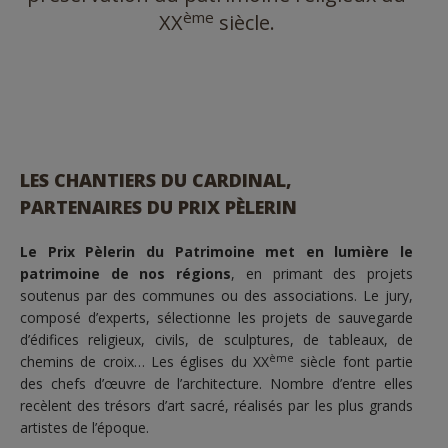
ème
XX
siècle.
LES CHANTIERS DU CARDINAL,
PARTENAIRES DU PRIX PÈLERIN
Le Prix Pèlerin du Patrimoine met en lumière le
patrimoine de nos régions
, en primant des projets
soutenus par des communes ou des associations. Le jury,
composé d’experts, sélectionne les projets de sauvegarde
d’édifices religieux, civils, de sculptures, de tableaux, de
ème
chemins de croix… Les églises du XX
siècle font partie
des chefs d’œuvre de l’architecture. Nombre d’entre elles
recèlent des trésors d’art sacré, réalisés par les plus grands
artistes de l’époque.