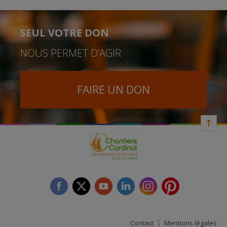
SEUL VOTRE DON
NOUS PERMET D’AGIR
FAIRE UN DON
facebook
twitter
youtube
linkedin
instagram
Pinterest
Contact
Mentions légales