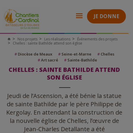
JE DONNE
Nos projets
Les réalisations
Événements des projets
Chelles : sainte Bathilde attend son église
#
Diocèse de Meaux
#
Seine-et-Marne
#
Chelles
#
Art sacré
#
Sainte-Bathilde
CHELLES : SAINTE BATHILDE ATTEND
SON ÉGLISE
Jeudi de l’Ascension, a été bénie la statue
de sainte Bathilde par le père Philippe de
Kergolay. En attendant la construction de
la nouvelle église de Chelles, l’œuvre de
Jean-Charles Detallante a été