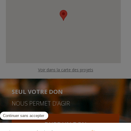
Voir dans la carte des projets
SEUL VOTRE DON
NOUS PERMET D’AGIR
FAIRE UN DON