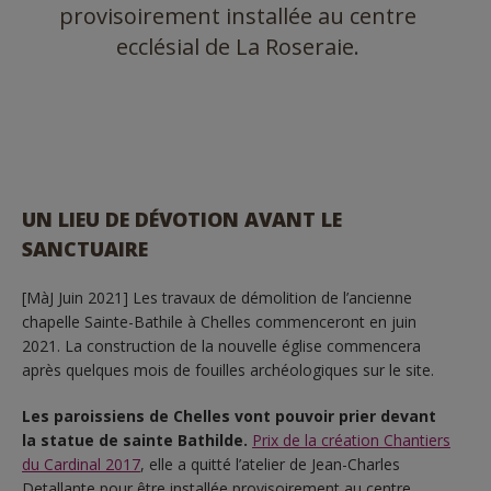
provisoirement installée au centre
ecclésial de La Roseraie.
UN LIEU DE DÉVOTION AVANT LE
SANCTUAIRE
[MàJ Juin 2021] Les travaux de démolition de l’ancienne
chapelle Sainte-Bathile à Chelles commenceront en juin
2021. La construction de la nouvelle église commencera
après quelques mois de fouilles archéologiques sur le site.
Les paroissiens de Chelles vont pouvoir prier devant
la statue de sainte Bathilde.
Prix de la création Chantiers
du Cardinal 2017
, elle a quitté l’atelier de Jean-Charles
Detallante pour être installée provisoirement au centre