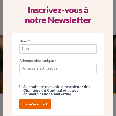
Inscrivez-vous à
notre Newsletter
Nom
*
SEUL VOTRE DON
NOUS PERMET D’AGIR
Adresse électronique
*
FAIRE UN DON
*
Je souhaite recevoir la newsletter des
Chantiers du Cardinal et autres
communications marketing
Je m’inscris !