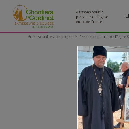
Agissons pour la
L
présence de l’Église
en Île-de-France
Actualités des projets
Premières pierres de l’église S
Chantiers
du
Cardinal
2_STE