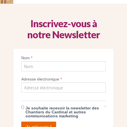
Inscrivez-vous à
notre Newsletter
Archiprêtre André Brobot
Nom
*
Imprimer
Adresse électronique
*
*
Je souhaite recevoir la newsletter des
Chantiers du Cardinal et autres
E DON
communications marketing
Je m’inscris !