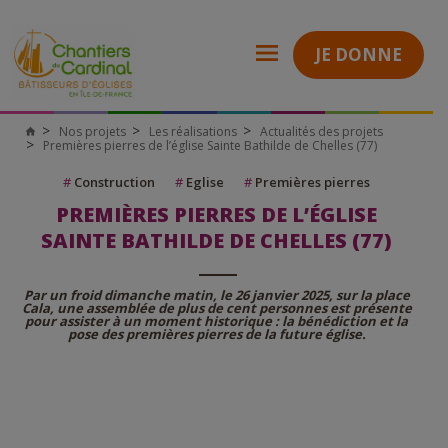
JE DONNE
Nos projets
Les réalisations
Actualités des projets
Premières pierres de l’église Sainte Bathilde de Chelles (77)
#
Construction
#
Eglise
#
Premières pierres
PREMIÈRES PIERRES DE L’ÉGLISE
SAINTE BATHILDE DE CHELLES (77)
Par un froid dimanche matin, le 26 janvier 2025, sur la place
Cala, une assemblée de plus de cent personnes est présente
pour assister à un moment historique : la bénédiction et la
pose des premières pierres de la future église.