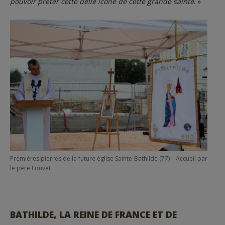
pouvoir prêter cette belle icône de cette grande sainte
. »
Premières pierres de la future église Sainte-Bathilde (77) – Accueil par
le père Louvet
BATHILDE, LA REINE DE FRANCE ET DE