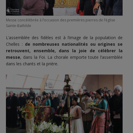
Messe concélébrée à l’occasion des premières pierres de l’église
Sainte-Bathilde
L’assemblée des fidèles est à l’image de la population de
Chelles :
de nombreuses nationalités ou origines se
retrouvent, ensemble, dans la joie de célébrer la
messe
, dans la Foi. La chorale emporte toute l’assemblée
dans les chants et la prière.