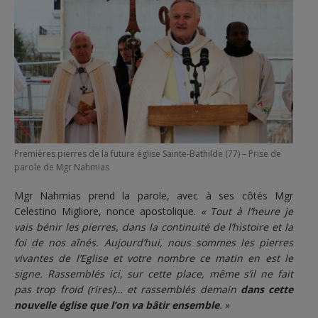
Premières pierres de la future église Sainte-Bathilde (77) – Prise de
parole de Mgr Nahmias
Mgr Nahmias prend la parole, avec à ses côtés Mgr
Celestino Migliore, nonce apostolique.
« Tout à l’heure je
vais bénir les pierres, dans la continuité de l’histoire et la
foi de nos aînés. Aujourd’hui, nous sommes les pierres
vivantes de l’Eglise et votre nombre ce matin en est le
signe. Rassemblés ici, sur cette place, même s’il ne fait
pas trop froid (rires)… et rassemblés demain
dans cette
nouvelle église que l’on va bâtir ensemble
.
»