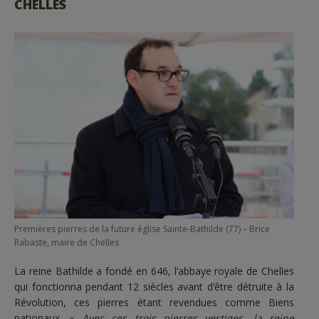
CHELLES
Premières pierres de la future église Sainte-Bathilde (77) – Brice
Rabaste, maire de Chelles
La reine Bathilde a fondé en 646, l’abbaye royale de Chelles
qui fonctionna pendant 12 siècles avant d’être détruite à la
Révolution, ces pierres étant revendues comme Biens
nationaux. «
Avec ces trois pierres vestiges, la reine