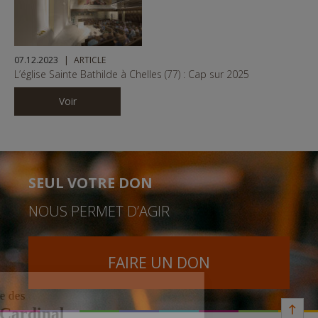
07.12.2023
ARTICLE
L’église Sainte Bathilde à Chelles (77) : Cap sur 2025
Voir
SEUL VOTRE DON
NOUS PERMET D’AGIR
FAIRE UN DON