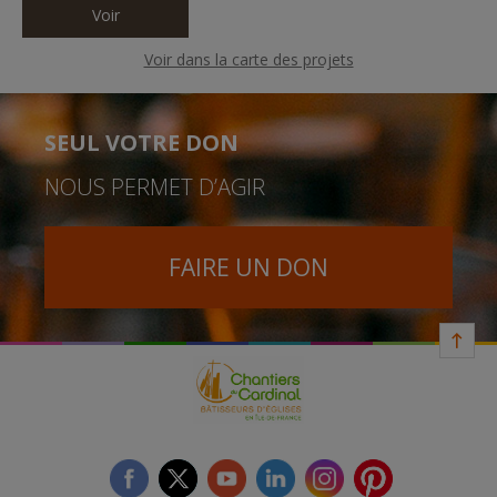
Voir
Voir dans la carte des projets
SEUL VOTRE DON
NOUS PERMET D’AGIR
FAIRE UN DON