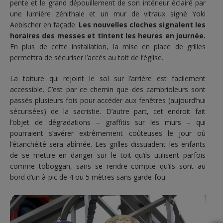
pente et le grand dépouillement de son intérieur éclairé par
une lumière zénithale et un mur de vitraux signé Yoki
Aebischer en façade.
Les nouvelles cloches signalent les
horaires des messes et tintent les heures en journée.
En plus de cette installation, la mise en place de grilles
permettra de sécuriser l’accès au toit de l’église.
La toiture qui rejoint le sol sur l’arrière est facilement
accessible. C’est par ce chemin que des cambrioleurs sont
passés plusieurs fois pour accéder aux fenêtres (aujourd’hui
sécurisées) de la sacristie. D’autre part, cet endroit fait
l’objet de dégradations – graffitis sur les murs – qui
pourraient s’avérer extrêmement coûteuses le jour où
l’étanchéité sera abîmée. Les grilles dissuadent les enfants
de se mettre en danger sur le toit qu’ils utilisent parfois
comme toboggan, sans se rendre compte qu’ils sont au
bord d’un à-pic de 4 ou 5 mètres sans garde-fou.