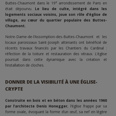
e
Buttes-Chaumont dans le 19
arrondissement de Paris en
était dépourvu.
Le lieu de culte, intégré dans les
logements sociaux voisins, joue son rôle d’église de
village, au cœur du quartier populaire des Buttes-
Chaumont.
Notre-Dame-de-l’Assomption-des-Buttes-Chaumont et les
locaux paroissiaux Saint-Joseph attenants ont bénéficié de
récents travaux financés par les Chantiers du Cardinal :
réfection de la toiture et restauration des vitraux. L’église
poursuit dans cette dynamique avec la création et
l’installation de cloches.
DONNER DE LA VISIBILITÉ À UNE ÉGLISE-
CRYPTE
Construite en bois et en béton dans les années 1960
par l’architecte Denis Honegger
, l’église frappe par sa
forme ovale, évoquant la forme d’un œuf, sa nef en légère