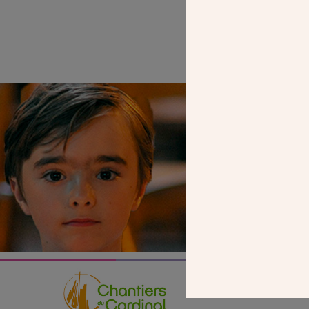
SEUL VOTR
NOUS PERME