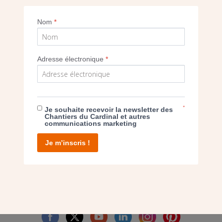
Nom
*
Imprimer
Adresse électronique
*
E DON
*
Je souhaite recevoir la newsletter des
Chantiers du Cardinal et autres
communications marketing
T D’AGIR
Je m’inscris !