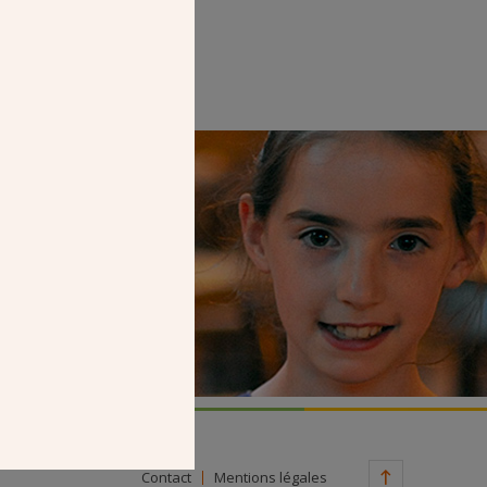
Faire un don
Contact
Mentions légales