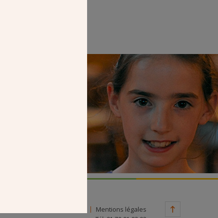
Faire un don
Contact
Mentions légales