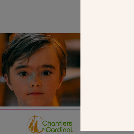
SEUL VOTR
NOUS PERME