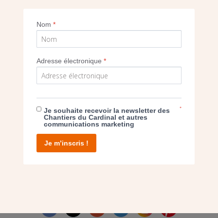
Imprimer
Nom
*
Adresse électronique
*
E DON
*
Je souhaite recevoir la newsletter des
Chantiers du Cardinal et autres
communications marketing
T D’AGIR
Je m’inscris !