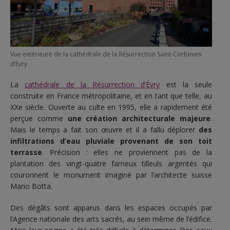
Vue extérieure de la cathédrale de la Résurrection Saint-Corbinien
d’Evry
La
cathédrale de la Résurrection d’Évry
est la seule
construite en France métropolitaine, et en tant que telle, au
XXe siècle. Ouverte au culte en 1995, elle a rapidement été
perçue comme
une création architecturale majeure
.
Mais le temps a fait son œuvre et il a fallu déplorer
des
infiltrations d’eau pluviale provenant de son toit
terrasse
. Précision : elles ne proviennent pas de la
plantation des vingt-quatre fameux tilleuls argentés qui
couronnent le monument imaginé par l’architecte suisse
Mario Botta.
Des dégâts sont apparus dans les espaces occupés par
l’Agence nationale des arts sacrés, au sein même de l’édifice.