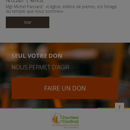
16.12.2021
ARTICLE
Mgr Michel Pansard : «L’église, édifice de pierres, est l’image
du temple que nous sommes»
Voir
SEUL VOTRE DON
NOUS PERMET D’AGIR
FAIRE UN DON