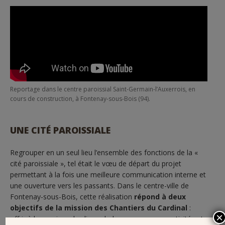
Reportage dans le centre paroissial Saint-Germain-l’Auxerrois, en
cours de construction, à Fontenay-sous-Bois (94).
UNE CITÉ PAROISSIALE
Regrouper en un seul lieu l’ensemble des fonctions de la «
cité paroissiale », tel était le vœu de départ du projet
permettant à la fois une meilleure communication interne et
une ouverture vers les passants. Dans le centre-ville de
Fontenay-sous-Bois, cette réalisation
répond à deux
objectifs de la mission des Chantiers du Cardinal
:
×
offrir à la paroisse des lieux chaleureux pour ses activités et