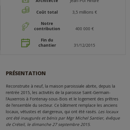
Architecte
Jean-Pol Hindré
Coût total
3,5 millions €
Notre
contribution
400 000 €
Fin du
chantier
31/12/2015
PRÉSENTATION
Reconstruite à neuf, la maison paroissiale abrite, depuis la
rentrée 2015, les activités de la paroisse Saint-Germain-
l’Auxerrois à Fontenay-sous-Bois et le logement des prêtres
de l’ensemble du secteur. Ce bâtiment remplace les anciens
locaux, vétustes et dangereux, qui ont été rasés.
Les locaux
ont été inaugurés et bénis par Mgr Michel Santier, évêque
de Créteil, le dimanche 27 septembre 2015
.