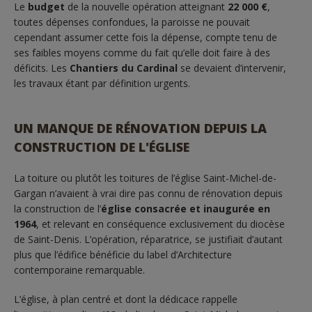
Le
budget
de la nouvelle opération atteignant
22 000 €
,
toutes dépenses confondues, la paroisse ne pouvait
cependant assumer cette fois la dépense, compte tenu de
ses faibles moyens comme du fait qu’elle doit faire à des
déficits. Les
Chantiers du Cardinal
se devaient d’intervenir,
les travaux étant par définition urgents.
UN MANQUE DE RÉNOVATION DEPUIS LA
CONSTRUCTION DE L'ÉGLISE
La toiture ou plutôt les toitures de l’église Saint-Michel-de-
Gargan n’avaient à vrai dire pas connu de rénovation depuis
la construction de l’
église consacrée et inaugurée en
1964
, et relevant en conséquence exclusivement du diocèse
de Saint-Denis. L’opération, réparatrice, se justifiait d’autant
plus que l’édifice bénéficie du label d’Architecture
contemporaine remarquable.
L’église, à plan centré et dont la dédicace rappelle