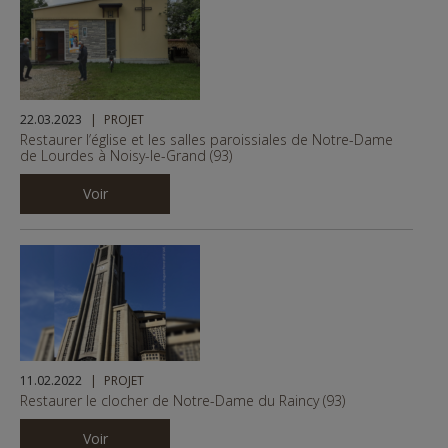
1
5
22.03.2023
PROJET
Restaurer l’église et les salles paroissiales de Notre-Dame
de Lourdes à Noisy-le-Grand (93)
Voir
11.02.2022
PROJET
Restaurer le clocher de Notre-Dame du Raincy (93)
Voir