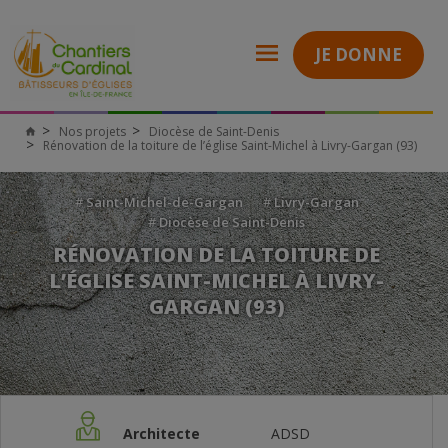
JE DONNE
Nos projets
Diocèse de Saint-Denis
Rénovation de la toiture de l’église Saint-Michel à Livry-Gargan (93)
#
Saint-Michel-de-Gargan
#
Livry-Gargan
#
Diocèse de Saint-Denis
RÉNOVATION DE LA TOITURE DE
L’ÉGLISE SAINT-MICHEL À LIVRY-
GARGAN (93)
Architecte
ADSD