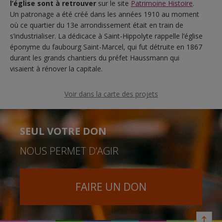
l’église sont à retrouver
sur le site
Patrimoine Histoire
.
Un patronage a été créé dans les années 1910 au moment
où ce quartier du 13e arrondissement était en train de
s’industrialiser. La dédicace à Saint-Hippolyte rappelle l’église
éponyme du faubourg Saint-Marcel, qui fut détruite en 1867
durant les grands chantiers du préfet Haussmann qui
visaient à rénover la capitale.
Voir dans la carte des projets
SEUL VOTRE DON
NOUS PERMET D’AGIR
FAIRE UN DON