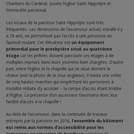
Chantiers du Cardinal, jouxte l’église Saint-Hippolyte et
l’immeuble paroissial.
Les locaux de la paroisse Saint-Hippolyte sont très
fréquentés. Les dimensions de l’ascenseur actuel, installé il y
a 29 ans, ne permettent pas l’accès à une personne en
fauteuil roulant. Cet élévateur est
un équipement
primordial pour le presbytère situé au quatrième
étage
car les prêtres doivent parcourir ces étages à de
multiples reprises dans leurs journées bien chargées. D’autre
part, entre l’église et la chapelle qui se situe derrière le
chœur (voir la photo de la cour anglaise), il existe une volée
de cinq hautes marches qui empêchent les personnes à
mobilité réduite d’y accéder – la rampe d’accès étant limitée
à l’église. La présence d’un ascenseur favorisera donc leur
facilité d’accès à la chapelle !
Au-delà de l’ascenseur, dans la continuité de travaux
entrepris par la paroisse en 2016,
l’ensemble du bâtiment
est remis aux normes d’accessibilité pour les
personnes en situation de handicap
: création de