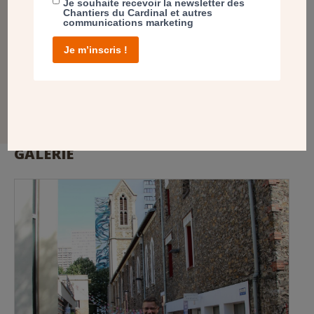
Je souhaite recevoir la newsletter des
Chantiers du Cardinal et autres
communications marketing
Un nouvel ascenseur pour les personnes à
mobilité réduite
Je m’inscris !
En savoir plus
GALERIE