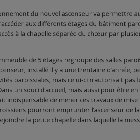
ionnement du nouvel ascenseur va permettre au
’accéder aux différents étages du bâtiment parois
l’accès à la chapelle séparée du chœur par plusi
 l’immeuble de 5 étages regroupe des salles parois
enseur, installé il y a une trentaine d’année, p
vités paroissiales, mais celui-ci n’autorisait pas
Dans un souci d’accueil, mais aussi pour être e
 était indispensable de mener ces travaux de mis
roissiens pourront emprunter l’ascenseur de l
ejoindre la petite chapelle dans laquelle la mes