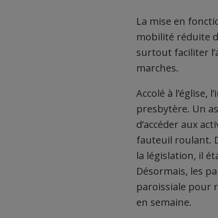
La mise en fonct
mobilité réduite d
surtout faciliter 
marches.
Accolé à l’église,
presbytère. Un asc
d’accéder aux acti
fauteuil roulant. 
la législation, il
Désormais, les pa
paroissiale pour r
en semaine.