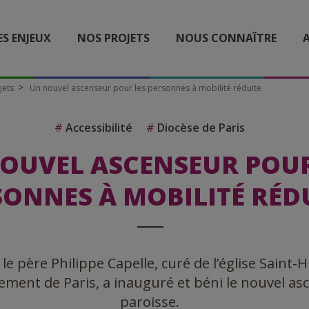
ES ENJEUX
NOS PROJETS
NOUS CONNAÎTRE
A
jets
Un nouvel ascenseur pour les personnes à mobilité réduite
#
Accessibilité
#
Diocèse de Paris
OUVEL ASCENSEUR POUR
SONNES À MOBILITÉ RÉD
 le père Philippe Capelle, curé de l’église Saint-
ment de Paris, a inauguré et béni le nouvel as
paroisse.