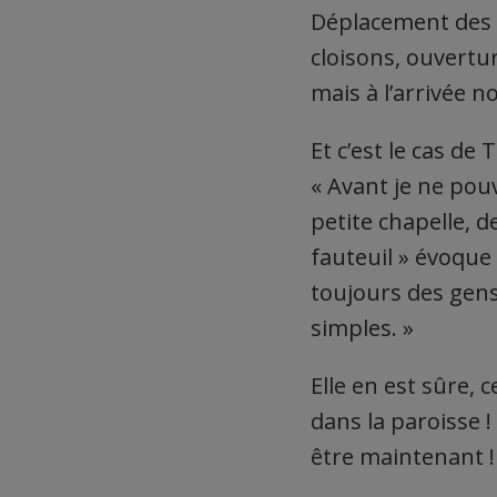
Déplacement des 
cloisons, ouvertu
mais à l’arrivée n
Et c’est le cas de
« Avant je ne pou
petite chapelle,
fauteuil » évoque
toujours des gens
simples. »
Elle en est sûre,
dans la paroisse !
être maintenant !