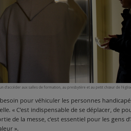
n d’accéder aux salles de formation, au presbytère et au petit chœur de l’églis
ai besoin pour véhiculer les personnes handicapé
lle. « C’est indispensable de se déplacer, de po
rtie de la messe, c’est essentiel pour les gens d’
aleur ».