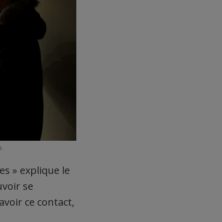
e.
es » explique le
uvoir se
avoir ce contact,