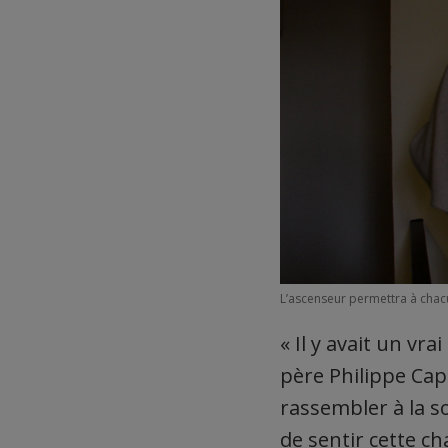
L’ascenseur permettra à chacu
« Il y avait un vr
père Philippe Cape
rassembler à la so
de sentir cette ch