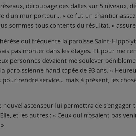
réseaux, découpage des dalles sur 5 niveaux, 
re d’un mur porteur… « ce fut un chantier asse
ous sommes tous contents du résultat. » assure-t
 Thérèse qui fréquente la paroisse Saint-Hippoly
vais pas monter dans les étages. Et pour me re
 deux personnes devaient me soulever péniblem
 la paroissienne handicapée de 93 ans. « Heureu
 pour rendre service… mais à présent, les chos
 ce nouvel ascenseur lui permettra de s’engager 
 Elle, et les autres : « Ceux qui n’osaient pas ven
 »