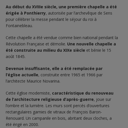
Au début du XVIIIe siècle, une première chapelle a été
érigée à Ponthierry
, autorisée par l’archevêque de Sens
pour célébrer la messe pendant le séjour du roi à
Fontainebleau.
Cette chapelle a été vendue comme bien national pendant la
Révolution Française et démolie.
Une nouvelle chapelle a
été construite au milieu du XIXe siècle
et bénie le 15
août 1845.
Devenue insuffisante, elle a été remplacée par
l’église actuelle
, construite entre 1965 et 1966 par
l’architecte Maurice Novarina.
Cette église moderniste,
caractéristique du renouveau
de l’architecture religieuse d’après-guerre
, joue sur
l’ombre et la lumière. Les murs sont percés d’ouvertures
rectangulaires garnies de vitraux de François Baron-
Renouard. Un campanile en bois, abritant deux cloches, a
été érigé en 2000.