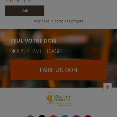
Sainte-Bathilde
Voir
Voir dans la carte des projets
SEUL VOTRE DON
NOUS PERMET D’AGIR
FAIRE UN DON