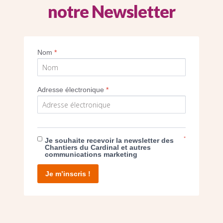
notre Newsletter
Imprimer
Nom
*
Adresse électronique
*
E DON
*
Je souhaite recevoir la newsletter des
Chantiers du Cardinal et autres
communications marketing
T D’AGIR
Je m’inscris !