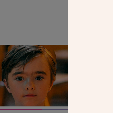
SEUL VOTR
NOUS PERME