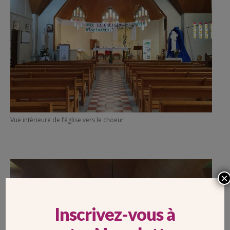
Vue intérieure de l’église vers le choeur
×
Inscrivez-vous à