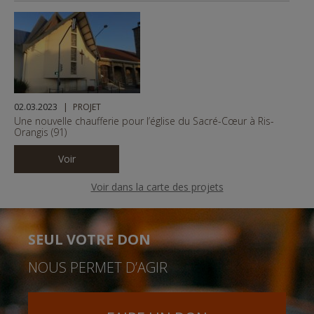
02.03.2023
PROJET
Une nouvelle chaufferie pour l’église du Sacré-Cœur à Ris-
Orangis (91)
Voir
Voir dans la carte des projets
SEUL VOTRE DON
NOUS PERMET D’AGIR