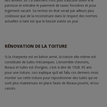
des années 30. Ce bâtiment n’est plus d’aucune utilité à la
paroisse et entraîne le paiement de taxes foncières et pour
logement vacant. Sa remise en état serait par ailleurs plus
coûteuse que de la reconstruire dans le respect des normes
actuelles si tant est que le besoin existe un jour.
RÉNOVATION DE LA TOITURE
Si la charpente est en béton armé, la toiture elle-même est
constituée de tuiles mécaniques. L’ensemble chevrons,
liteaux et tuiles est d’origine, c’est-à-dire de 1928. 95 ans
pour une toiture, ceci explique qu’il ait fallu ces derniers mois
monter sur cette toiture pour repositionner des tuiles qui ne
sont plus maintenues en place faute de liteaux pourris, et/ou
cassés.