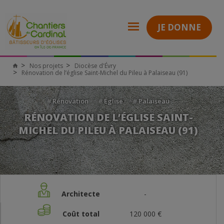
JE DONNE
Nos projets
Diocèse d'Évry
Rénovation de l’église Saint-Michel du Pileu à Palaiseau (91)
#
Rénovation
#
Église
#
Palaiseau
RÉNOVATION DE L’ÉGLISE SAINT-
MICHEL DU PILEU À PALAISEAU (91)
Architecte
-
Coût total
120 000 €