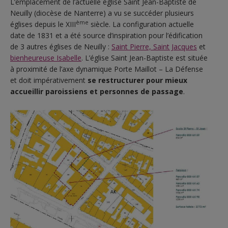
L’emplacement de l’actuelle église Saint Jean-Baptiste de
Neuilly (diocèse de Nanterre) a vu se succéder plusieurs
ème
églises depuis le XIII
siècle. La configuration actuelle
date de 1831 et a été source d’inspiration pour l’édification
de 3 autres églises de Neuilly :
Saint Pierre, Saint Jacques
et
bienheureuse Isabelle
. L’église Saint Jean-Baptiste est située
à proximité de l’axe dynamique Porte Maillot – La Défense
et doit impérativement
se restructurer pour mieux
accueillir paroissiens et personnes de passage
.