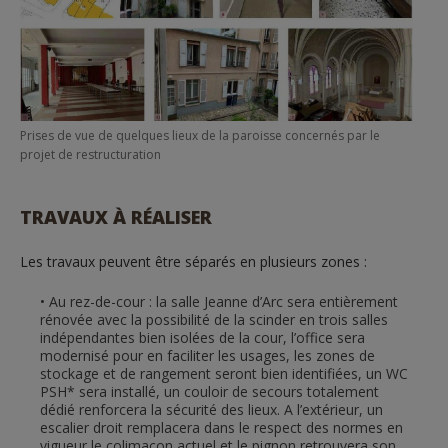
Prises de vue de quelques lieux de la paroisse concernés par le
projet de restructuration
TRAVAUX À RÉALISER
Les travaux peuvent être séparés en plusieurs zones :
Au rez-de-cour : la salle Jeanne d’Arc sera entièrement
rénovée avec la possibilité de la scinder en trois salles
indépendantes bien isolées de la cour, l’office sera
modernisé pour en faciliter les usages, les zones de
stockage et de rangement seront bien identifiées, un WC
PSH* sera installé, un couloir de secours totalement
dédié renforcera la sécurité des lieux. A l’extérieur, un
escalier droit remplacera dans le respect des normes en
vigueur le colimaçon actuel et le pignon retrouvera son