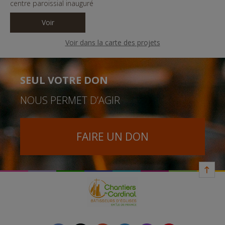
centre paroissial inauguré
Voir
Voir dans la carte des projets
SEUL VOTRE DON
NOUS PERMET D’AGIR
FAIRE UN DON