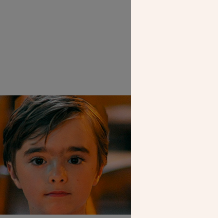
SEUL VOTR
NOUS PERME