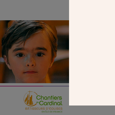
SEUL VOTR
NOUS PERME