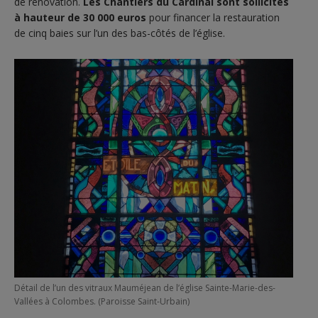
de rénovation.
Les Chantiers du Cardinal sont sollicités
à hauteur de 30 000 euros
pour financer la restauration
de cinq baies sur l’un des bas-côtés de l’église.
Détail de l’un des vitraux Mauméjean de l’église Sainte-Marie-des-
Vallées à Colombes. (Paroisse Saint-Urbain)