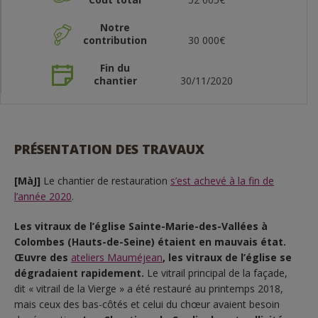
Notre
contribution
30 000€
Fin du
chantier
30/11/2020
PRÉSENTATION DES TRAVAUX
[MàJ]
Le chantier de restauration
s’est achevé à la fin de
l’année 2020
.
Les vitraux de l’église Sainte-Marie-des-Vallées à
Colombes (Hauts-de-Seine) étaient en mauvais état.
Œuvre des
ateliers Mauméjean
, les vitraux de l’église se
dégradaient rapidement.
Le vitrail principal de la façade,
dit « vitrail de la Vierge » a été restauré au printemps 2018,
mais ceux des bas-côtés et celui du chœur avaient besoin