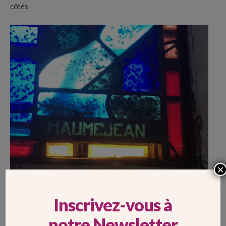
côtés.
×
Les verres sont réalisés en verres soufflés de plusieurs épaisseurs.
(Paroisse de Saint-Urbain)
Inscrivez-vous à
notre Newsletter