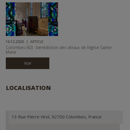
16.12.2020
ARTICLE
Colombes (92) : bénédiction des vitraux de l’église Sainte-
Marie
Voir
LOCALISATION
13 Rue Pierre Virol, 92700 Colombes, France