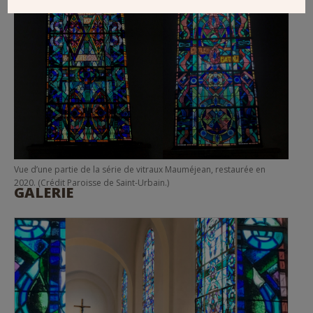
Vue d’une partie de la série de vitraux Mauméjean, restaurée en
2020. (Crédit Paroisse de Saint-Urbain.)
GALERIE