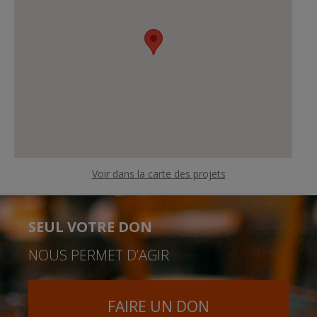
Voir dans la carte des projets
SEUL VOTRE DON
NOUS PERMET D’AGIR
FAIRE UN DON