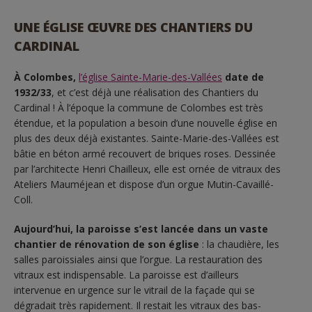
UNE ÉGLISE ŒUVRE DES CHANTIERS DU
CARDINAL
À Colombes,
l’église Sainte-Marie-des-Vallées
date de
1932/33
, et c’est déjà une réalisation des Chantiers du
Cardinal ! À l’époque la commune de Colombes est très
étendue, et la population a besoin d’une nouvelle église en
plus des deux déjà existantes. Sainte-Marie-des-Vallées est
bâtie en béton armé recouvert de briques roses. Dessinée
par l’architecte Henri Chailleux, elle est ornée de vitraux des
Ateliers Mauméjean et dispose d’un orgue Mutin-Cavaillé-
Coll.
Aujourd’hui, la paroisse s’est lancée dans un vaste
chantier de rénovation de son église
: la chaudière, les
salles paroissiales ainsi que l’orgue. La restauration des
vitraux est indispensable. La paroisse est d’ailleurs
intervenue en urgence sur le vitrail de la façade qui se
dégradait très rapidement. Il restait les vitraux des bas-