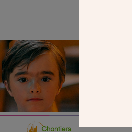
SEUL VOTR
NOUS PERME