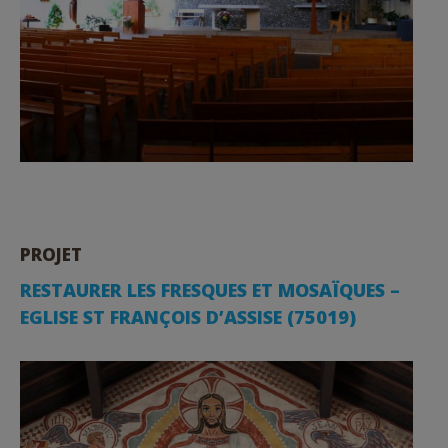
PROJET
RESTAURER LES FRESQUES ET MOSAÏQUES –
EGLISE ST FRANÇOIS D’ASSISE (75019)