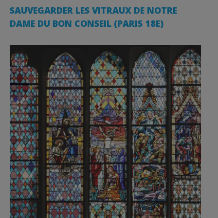
SAUVEGARDER LES VITRAUX DE NOTRE
DAME DU BON CONSEIL (PARIS 18E)