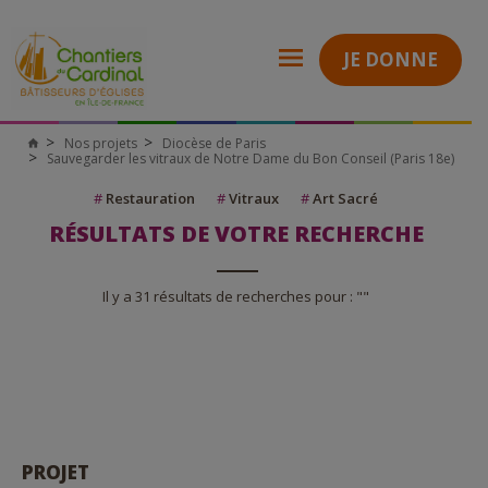
JE DONNE
Nos projets
Diocèse de Paris
Sauvegarder les vitraux de Notre Dame du Bon Conseil (Paris 18e)
#
Restauration
#
Vitraux
#
Art Sacré
RÉSULTATS DE VOTRE RECHERCHE
Il y a 31 résultats de recherches pour : ""
PROJET