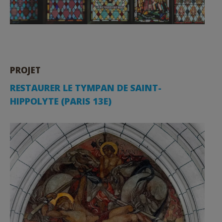
PROJET
RESTAURER LE TYMPAN DE SAINT-
HIPPOLYTE (PARIS 13E)