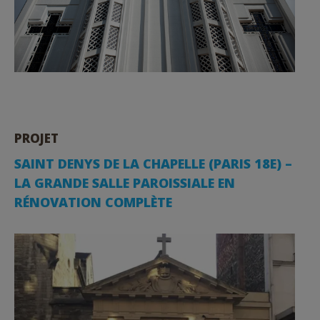
PROJET
SAINT DENYS DE LA CHAPELLE (PARIS 18E) –
LA GRANDE SALLE PAROISSIALE EN
RÉNOVATION COMPLÈTE