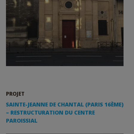
PROJET
SAINTE-JEANNE DE CHANTAL (PARIS 16ÈME)
– RESTRUCTURATION DU CENTRE
PAROISSIAL