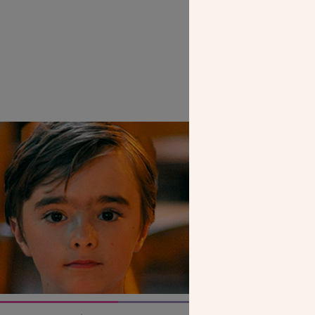
SEUL VOTR
NOUS PERME