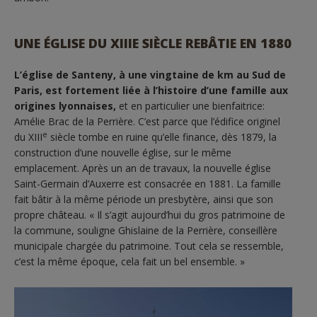
UNE ÉGLISE DU XIIIE SIÈCLE REBÂTIE EN 1880
L’église de Santeny, à une vingtaine de km au Sud de
Paris, est fortement liée à l’histoire d’une famille aux
origines lyonnaises,
et en particulier une bienfaitrice:
Amélie Brac de la Perrière. C’est parce que l’édifice originel
e
du XIII
siècle tombe en ruine qu’elle finance, dès 1879, la
construction d’une nouvelle église, sur le même
emplacement. Après un an de travaux, la nouvelle église
Saint-Germain d’Auxerre est consacrée en 1881. La famille
fait bâtir à la même période un presbytère, ainsi que son
propre château. « Il s’agit aujourd’hui du gros patrimoine de
la commune, souligne Ghislaine de la Perrière, conseillère
municipale chargée du patrimoine. Tout cela se ressemble,
c’est la même époque, cela fait un bel ensemble. »