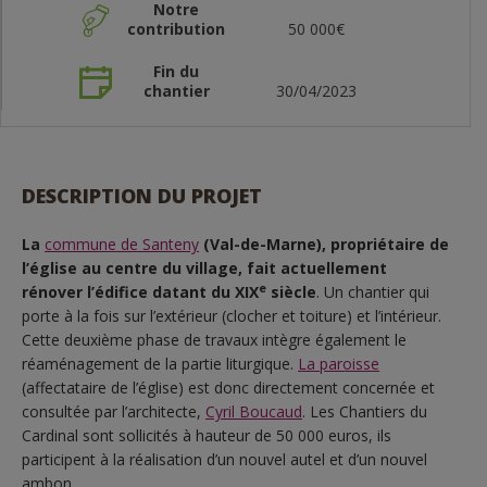
Notre
contribution
50 000€
Fin du
chantier
30/04/2023
DESCRIPTION DU PROJET
La
commune de Santeny
(Val-de-Marne), propriétaire de
l’église au centre du village, fait actuellement
e
rénover l’édifice datant du XIX
siècle
. Un chantier qui
porte à la fois sur l’extérieur (clocher et toiture) et l’intérieur.
Cette deuxième phase de travaux intègre également le
réaménagement de la partie liturgique.
La paroisse
(affectataire de l’église) est donc directement concernée et
consultée par l’architecte,
Cyril Boucaud
. Les Chantiers du
Cardinal sont sollicités à hauteur de 50 000 euros, ils
participent à la réalisation d’un nouvel autel et d’un nouvel
ambon.