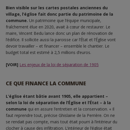
Bien visible sur les cartes postales anciennes du
village, l’église fait donc partie du patrimoine de la
commune.
Un patrimoine que l’équipe municipale,
fraîchement élue en 2020, avait à cœur de restaurer. Le
maire, Vincent Bedu lance donc un plan de rénovation de
l’édifice. Il sollicite aussi la paroisse car l’État et l’Église vont
devoir travailler – et financer – ensemble le chantier. Le
budget total est estimé à 2,5 millions d’euros.
[VOIR]
Les enjeux de la loi de séparation de 1905
CE QUE FINANCE LA COMMUNE
L’église étant bâtie avant 1905, elle appartient –
selon la loi de séparation de l’Église et l’État – à la
commune
qui en assure l’entretien et la conservation. « Il
faut reprendre tout, précise Ghislaine de la Perrière. On ne
se rendait pas compte, mais tout était pourri à l’intérieur du
clocher à cause des infiltration. L’intérieur de l’église était