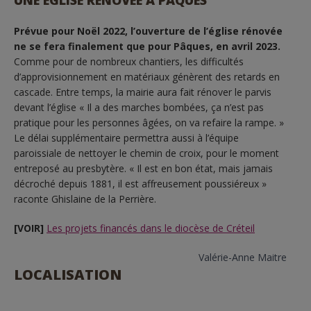
UNE ÉGLISE RÉNOVÉE À PÂQUES
Prévue pour Noël 2022, l’ouverture de l’église rénovée
ne se fera finalement que pour Pâques, en avril 2023.
Comme pour de nombreux chantiers, les difficultés
d’approvisionnement en matériaux génèrent des retards en
cascade. Entre temps, la mairie aura fait rénover le parvis
devant l’église « Il a des marches bombées, ça n’est pas
pratique pour les personnes âgées, on va refaire la rampe. »
Le délai supplémentaire permettra aussi à l’équipe
paroissiale de nettoyer le chemin de croix, pour le moment
entreposé au presbytère. « Il est en bon état, mais jamais
décroché depuis 1881, il est affreusement poussiéreux »
raconte Ghislaine de la Perrière.
[VOIR]
Les projets financés dans le diocèse de Créteil
Valérie-Anne Maitre
LOCALISATION