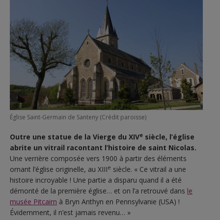
Église Saint-Germain de Santeny (Crédit paroisse)
e
Outre une statue de la Vierge du XIV
siècle, l’église
abrite un vitrail racontant l’histoire de saint Nicolas.
Une verrière composée vers 1900 à partir des éléments
e
ornant l’église originelle, au XIII
siècle. « Ce vitrail a une
histoire incroyable ! Une partie a disparu quand il a été
démonté de la première église… et on l’a retrouvé dans
le
musée Pitcairn
à Bryn Anthyn en Pennsylvanie (USA) !
Évidemment, il n’est jamais revenu… »