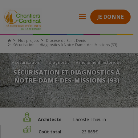
JE DONNE
Nos projets
Diocèse de Saint-Denis
Sécurisation et diagnostics à Notre-Dame-des-Missions (93)
#
sécurisation
#
diagnostic
#
monument historique
SÉCURISATION ET DIAGNOSTICS À
NOTRE-DAME-DES-MISSIONS (93)
Architecte
Lacoste-Thieulin
Coût total
23 865€