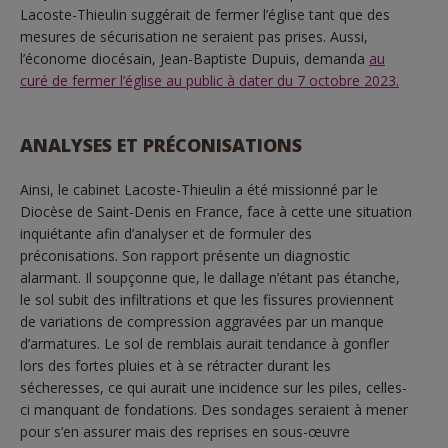
Lacoste-Thieulin suggérait de fermer l’église tant que des
mesures de sécurisation ne seraient pas prises. Aussi,
l’économe diocésain, Jean-Baptiste Dupuis, demanda
au
curé de fermer l’église au public à dater du 7 octobre 2023.
ANALYSES ET PRÉCONISATIONS
Ainsi, le cabinet Lacoste-Thieulin a été missionné par le
Diocèse de Saint-Denis en France, face à cette une situation
inquiétante afin d’analyser et de formuler des
préconisations. Son rapport présente un diagnostic
alarmant. Il soupçonne que, le dallage n’étant pas étanche,
le sol subit des infiltrations et que les fissures proviennent
de variations de compression aggravées par un manque
d’armatures. Le sol de remblais aurait tendance à gonfler
lors des fortes pluies et à se rétracter durant les
sécheresses, ce qui aurait une incidence sur les piles, celles-
ci manquant de fondations. Des sondages seraient à mener
pour s’en assurer mais des reprises en sous-œuvre