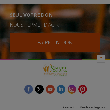
SEUL VOTRE DON
NOUS PERMET D’AGIR
FAIRE UN DON
facebook
twitter
youtube
linkedin
instagram
Pinterest
Contact
Mentions légales