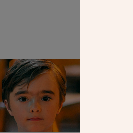
Les 
SEUL VOTR
NOUS PERME