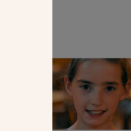
DC)
Faire un don