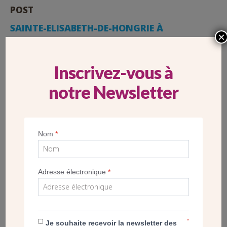
POST
SAINTE-ELISABETH-DE-HONGRIE À
×
VERSAILLES (78) – LE NOUVEAU CENTRE
PAROISSIAL INAUGURÉ
Inscrivez-vous à
notre Newsletter
Nom
*
Adresse électronique
*
*
Je souhaite recevoir la newsletter des