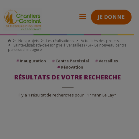
JE DONNE
Nos projets
Les réalisations
Actualités des projets
Sainte-Elisabeth-de-Hongrie à Versailles (78) – Le nouveau centre
paroissial inauguré
#
Inauguration
#
Centre Paroissial
#
Versailles
#
Rénovation
RÉSULTATS DE VOTRE RECHERCHE
Il y a 1 résultat de recherches pour : "P Yann Le Lay"