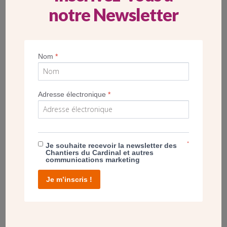
notre Newsletter
POST
Nom
*
BRÈVES DE CHANTIER : ST JOSEPH LE
BIENVEILLANT (78)
Adresse électronique
*
*
Je souhaite recevoir la newsletter des
Chantiers du Cardinal et autres
communications marketing
Je m’inscris !