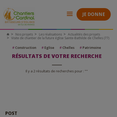
JE DONNE
Nos projets
Les réalisations
Actualités des projets
Visite de chantier de la future église Sainte-Bathilde de Chelles (77)
#
Construction
#
Eglise
#
Chelles
#
Patrimoine
RÉSULTATS DE VOTRE RECHERCHE
Il y a 2 résultats de recherches pour : ""
POST