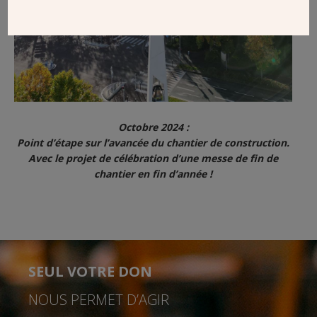
Octobre 2024 :
Point d’étape sur l’avancée du chantier de construction.
Avec le projet de célébration d’une messe de fin de
chantier en fin d’année !
SEUL VOTRE DON
NOUS PERMET D’AGIR