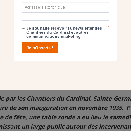
*
Je souhaite recevoir la newsletter des
Chantiers du Cardinal et autres
communications marketing
Je m’inscris !
ie par les Chantiers du Cardinal, Sainte-Ger
aire de son inauguration en novembre 1935. 
 de fête, une table ronde a eu lieu le samedi 
nissant un large public autour des intervenan