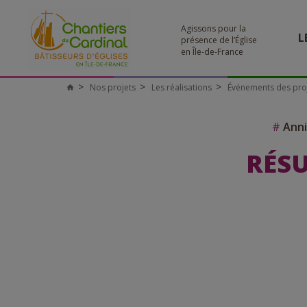
Agissons pour la
L
présence de l’Église
en Île-de-France
Nos projets
Les réalisations
Événements des pro
#
Anni
RÉSU