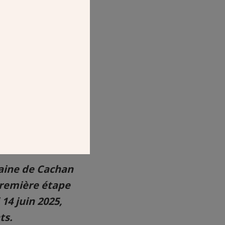
maine de Cachan
Première étape
14 juin 2025,
ts.