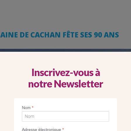
INE DE CACHAN FÊTE SES 90 ANS
Inscrivez-vous à
notre Newsletter
Nom
*
Adresse électronique
*