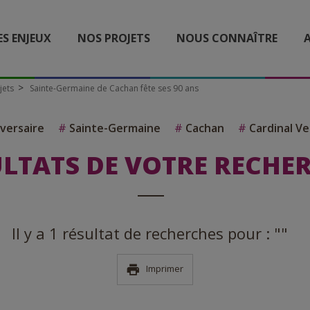
ES ENJEUX
NOS PROJETS
NOUS CONNAÎTRE
A
jets
Sainte-Germaine de Cachan fête ses 90 ans
versaire
#
Sainte-Germaine
#
Cachan
#
Cardinal Ve
LTATS DE VOTRE RECHE
Il y a 1 résultat de recherches pour : ""
Imprimer