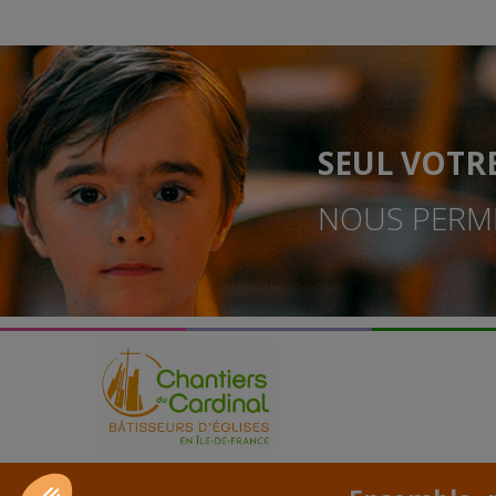
SEUL VOTR
NOUS PERME