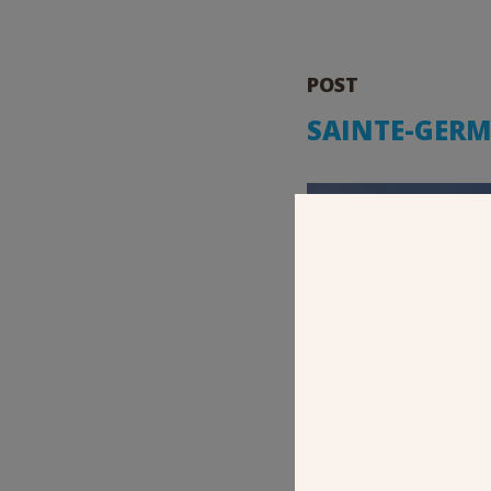
POST
SAINTE-GERMA