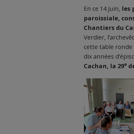
En ce 14 juin,
les 
paroissiale, con
Chantiers du Ca
Verdier, l’archevê
cette table ronde 
dix années d’épis
e
Cachan, la 29
de