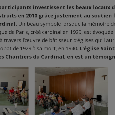
participants investissent les beaux locaux 
struits en 2010 grâce justement au soutien 
rdinal.
Un beau symbole lorsque la mémoire d
que de Paris, créé cardinal en 1929, est évoquée
à travers l’œuvre de bâtisseur d’églises qu’il au
copat de 1929 à sa mort, en 1940.
L’église Sai
s Chantiers du Cardinal, en est un témoign