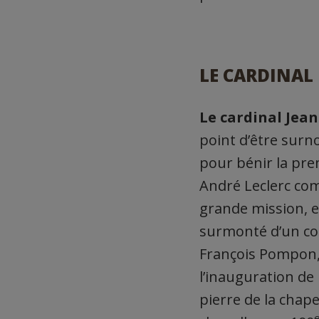
LE CARDINAL
Le cardinal Jean
point d’être surn
pour bénir la prem
André Leclerc com
grande mission, e
surmonté d’un co
François Pompon, 
l’inauguration de 
pierre de la chapel