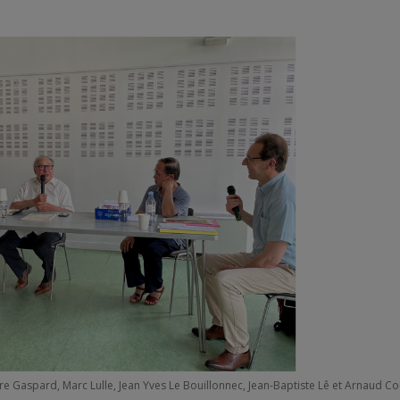
rre Gaspard, Marc Lulle, Jean Yves Le Bouillonnec, Jean-Baptiste Lê et Arnaud C