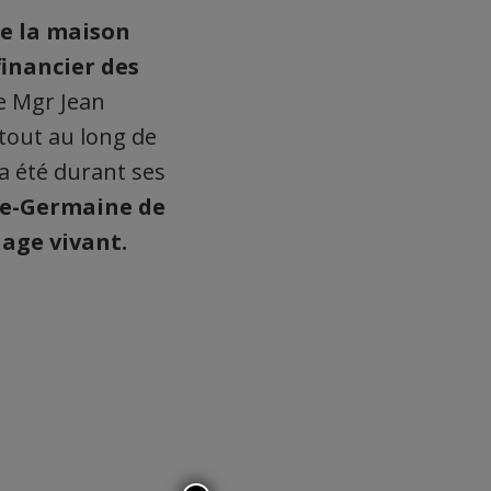
de la maison
financier des
e Mgr Jean
 tout au long de
ra été durant ses
nte-Germaine de
age vivant.