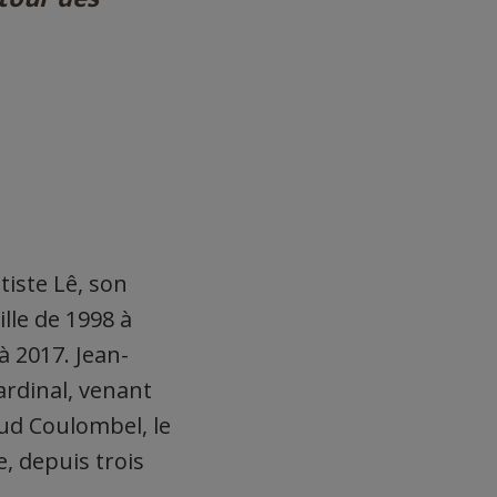
tiste Lê, son
ille de 1998 à
à 2017. Jean-
ardinal, venant
ud Coulombel, le
, depuis trois