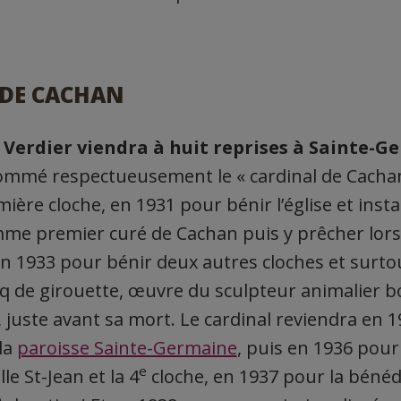
 DE CACHAN
 Verdier viendra à huit reprises à Sainte-
ommé respectueusement le « cardinal de Cachan
ière cloche, en 1931 pour bénir l’église et instal
me premier curé de Cachan puis y prêcher lors
n 1933 pour bénir deux autres cloches et surtou
q de girouette, œuvre du sculpteur animalier 
juste avant sa mort. Le cardinal reviendra en 
la
paroisse Sainte-Germaine
, puis en 1936 pour
e
le St-Jean et la 4
cloche, en 1937 pour la bénédi
e