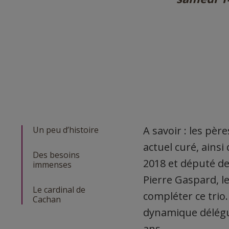
A savoir : les pèr
Un peu d’histoire
actuel curé, ainsi
Des besoins
2018 et député de
immenses
Pierre Gaspard, l
Le cardinal de
compléter ce trio
Cachan
dynamique délégué
ans.