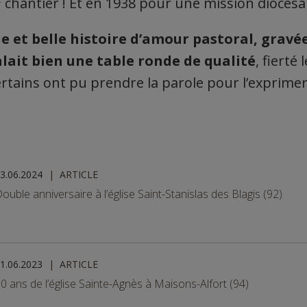
chantier ! Et en 1938 pour une mission diocésa
e et belle histoire d’amour pastoral, gravé
alait bien une table ronde de qualité
, fierté
rtains ont pu prendre la parole pour l’exprimer
3.06.2024
ARTICLE
ouble anniversaire à l’église Saint-Stanislas des Blagis (92)
1.06.2023
ARTICLE
0 ans de l’église Sainte-Agnès à Maisons-Alfort (94)