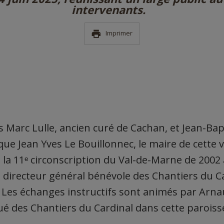
intervenants.
Imprimer
es Marc Lulle, ancien curé de Cachan, et Jean-Bap
 que Jean Yves Le Bouillonnec, le maire de cette v
 la 11ᵉ circonscription du Val-de-Marne de 2002 
e directeur général bénévole des Chantiers du C
. Les échanges instructifs sont animés par Arna
 des Chantiers du Cardinal dans cette paroisse